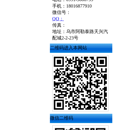
手机：18016877910
微信号：
QQ：
传真：
地址：乌市阿勒泰路天兴汽
配城2-2-23号
二维码进入本网站
微信二维码