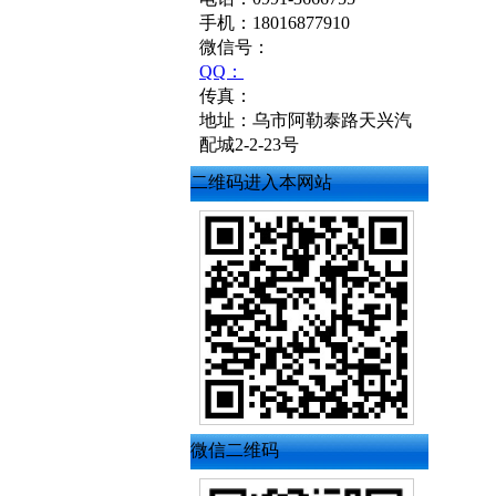
手机：18016877910
微信号：
QQ：
传真：
地址：乌市阿勒泰路天兴汽
配城2-2-23号
二维码进入本网站
微信二维码