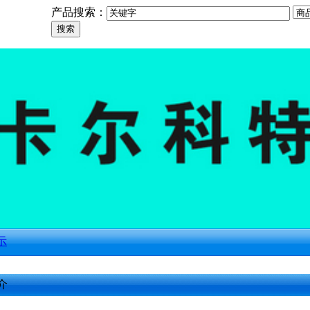
产品搜索：
示
介