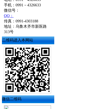
手机：0991－4326633
微信号：
QQ：
传真：0991-4303188
地址：乌鲁木齐市新医路
313号
二维码进入本网站
微信二维码