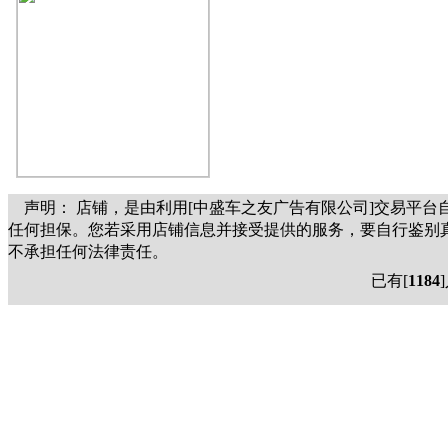
声明：
店铺，是由
利用[中盛车之友广告有限公司]交易平
任何担保。您若采用
店铺信息并接受
提供的服务，要自行鉴别
不承担任何法律责任。
已有[
1184