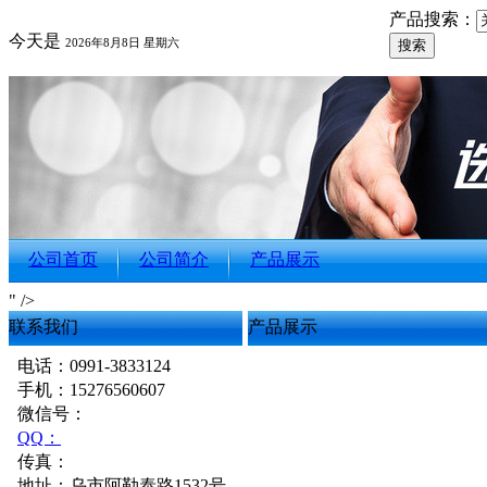
产品搜索：
今天是
2026年8月8日 星期六
公司首页
公司简介
产品展示
" />
联系我们
产品展示
电话：0991-3833124
手机：15276560607
微信号：
QQ：
传真：
地址：乌市阿勒泰路1532号