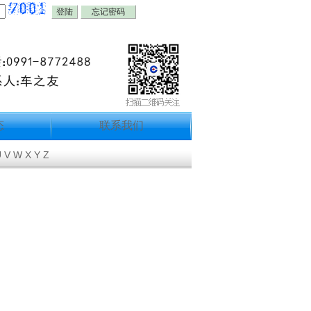
忘记密码
态
联系我们
U
V
W
X
Y
Z